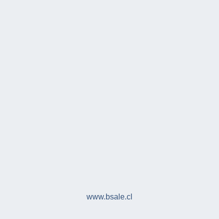
www.bsale.cl