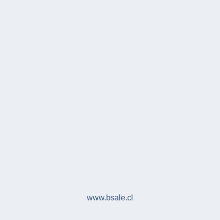
www.bsale.cl