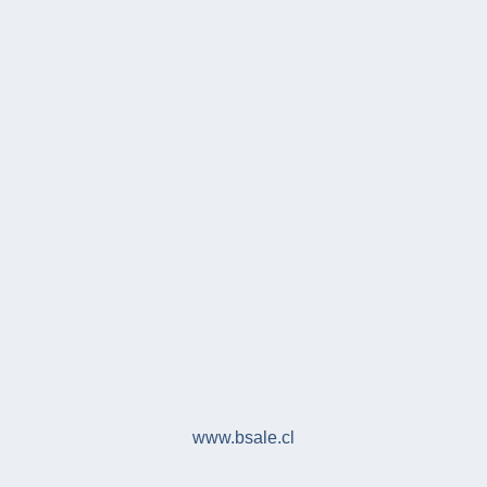
www.bsale.cl