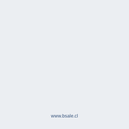
www.bsale.cl