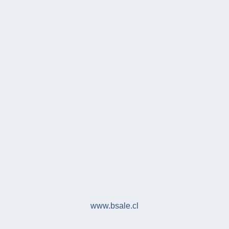
www.bsale.cl