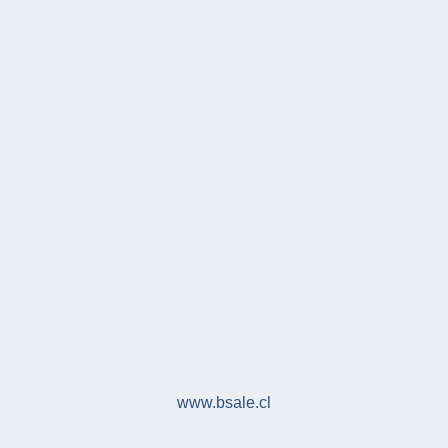
www.bsale.cl