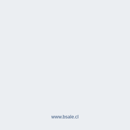
www.bsale.cl