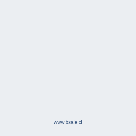
www.bsale.cl