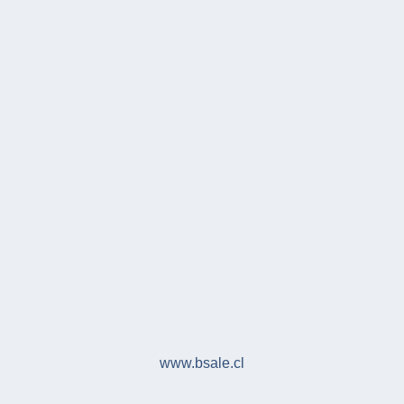
www.bsale.cl