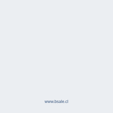
www.bsale.cl