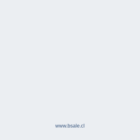
www.bsale.cl