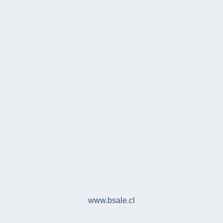
www.bsale.cl