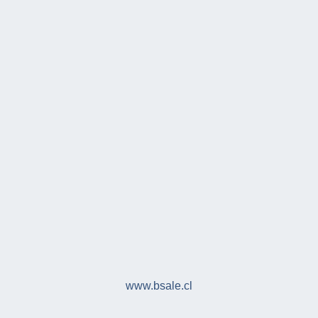
www.bsale.cl