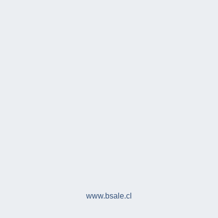
www.bsale.cl