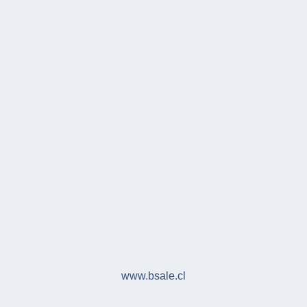
www.bsale.cl