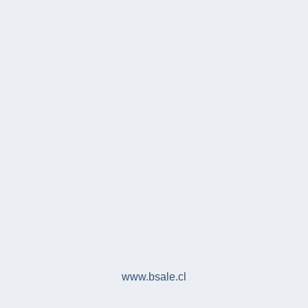
www.bsale.cl