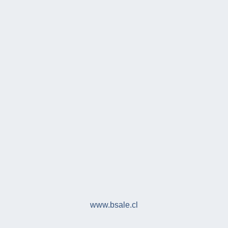
www.bsale.cl