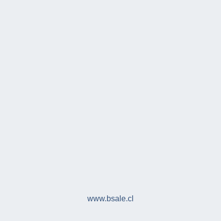
www.bsale.cl