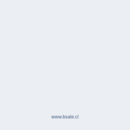
www.bsale.cl