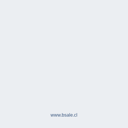
www.bsale.cl