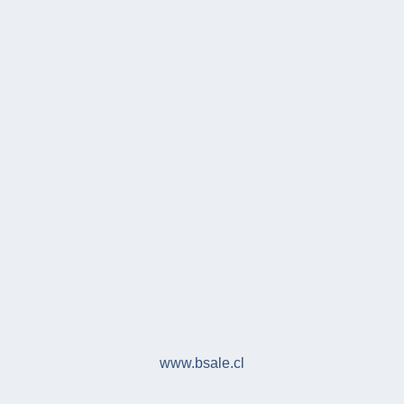
www.bsale.cl