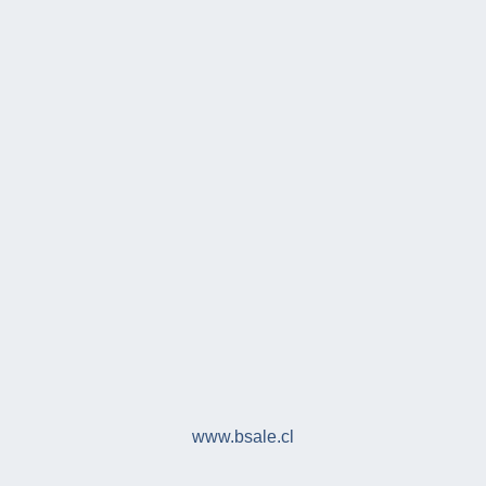
www.bsale.cl