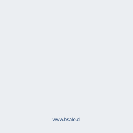
www.bsale.cl