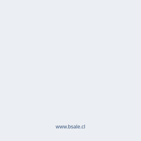
www.bsale.cl