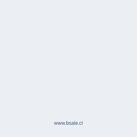
www.bsale.cl