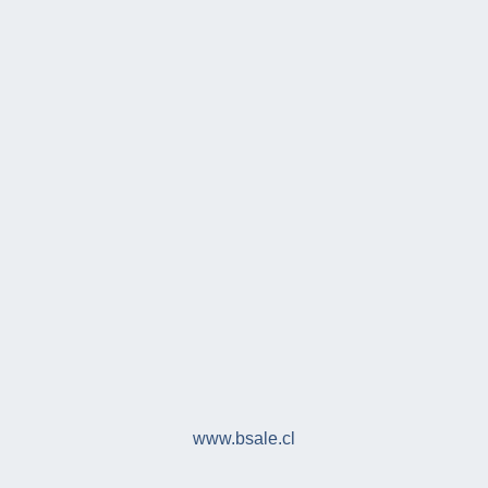
www.bsale.cl