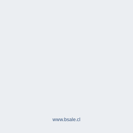
www.bsale.cl