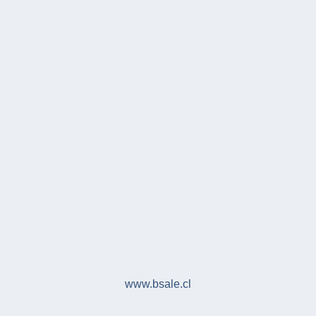
www.bsale.cl