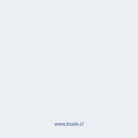
www.bsale.cl