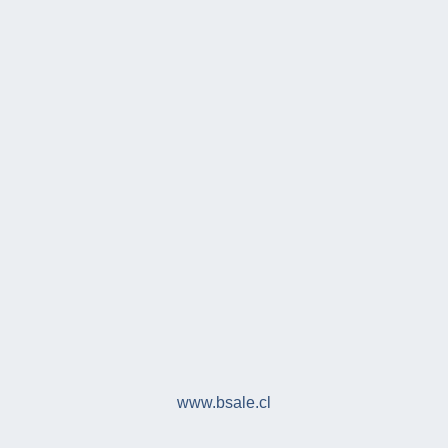
www.bsale.cl