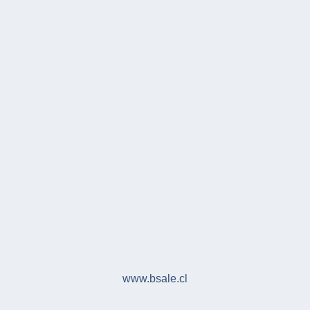
www.bsale.cl