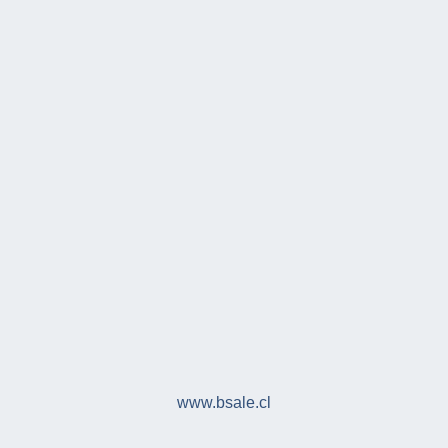
www.bsale.cl