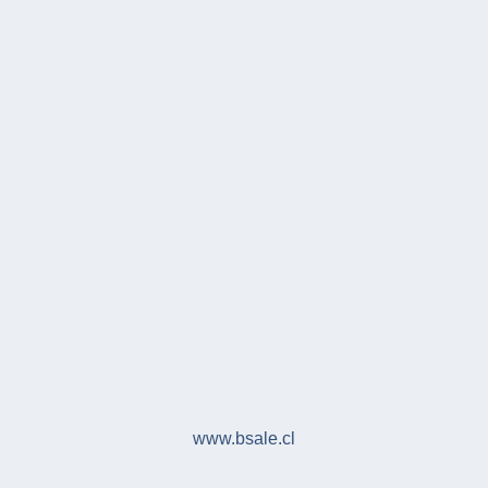
www.bsale.cl