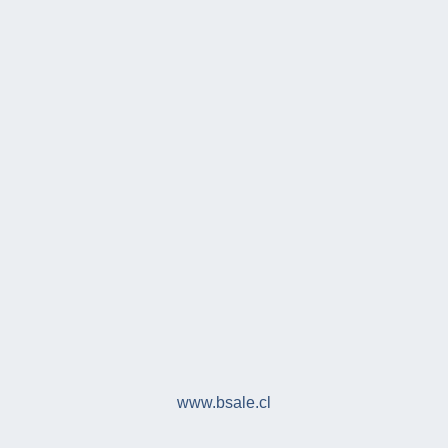
www.bsale.cl