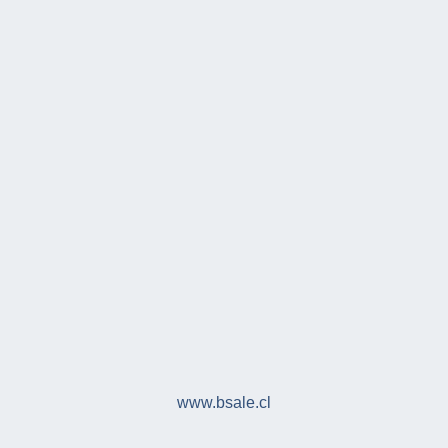
www.bsale.cl