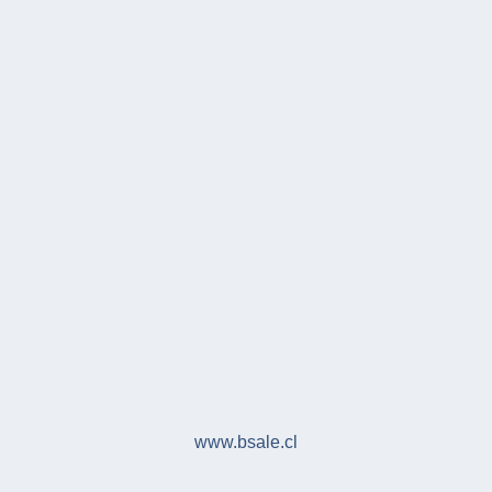
www.bsale.cl