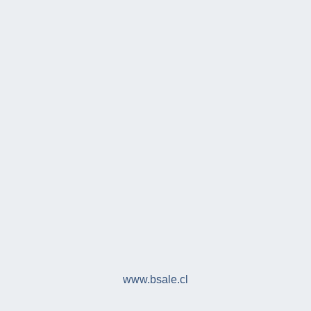
www.bsale.cl