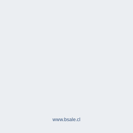
www.bsale.cl