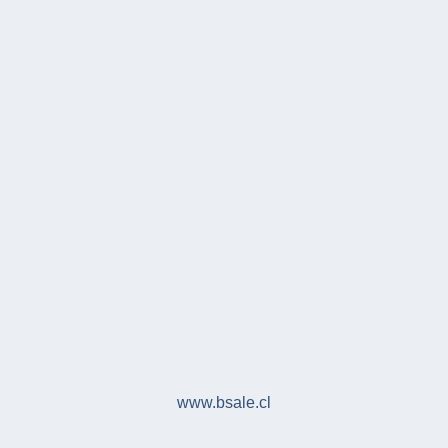
www.bsale.cl