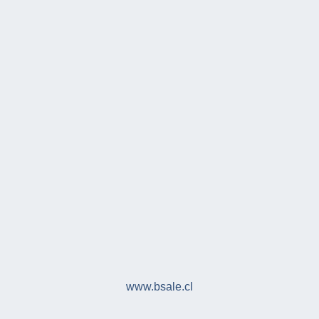
www.bsale.cl