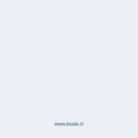
www.bsale.cl