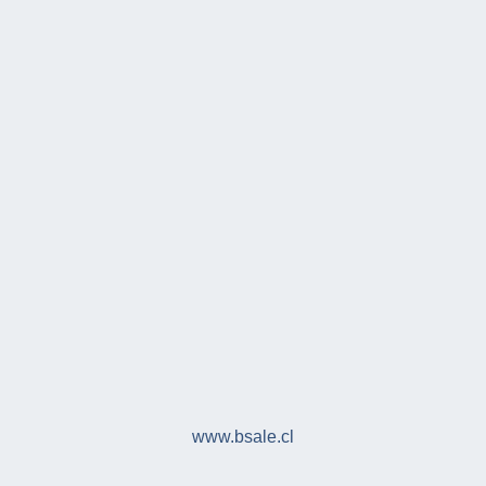
www.bsale.cl