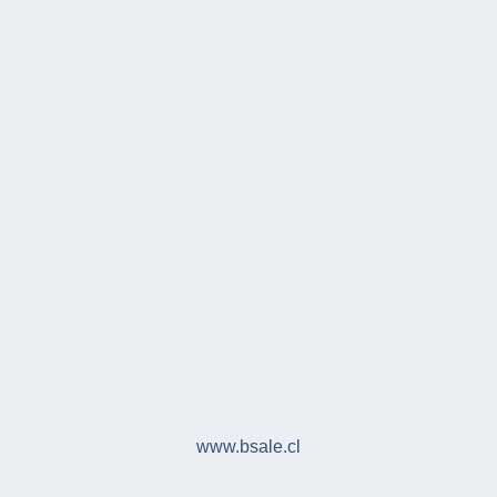
www.bsale.cl