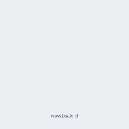
www.bsale.cl