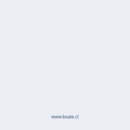
www.bsale.cl