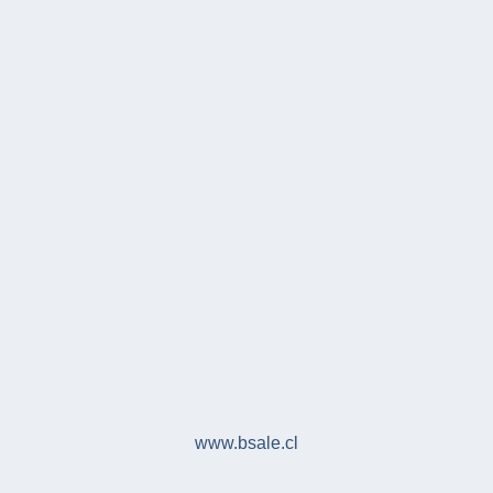
www.bsale.cl