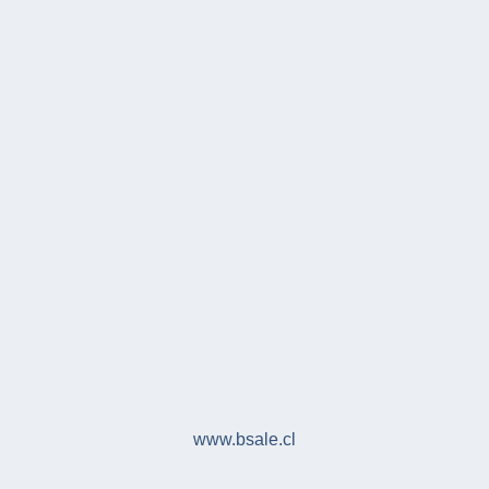
www.bsale.cl