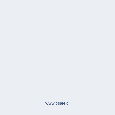
www.bsale.cl