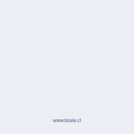
www.bsale.cl