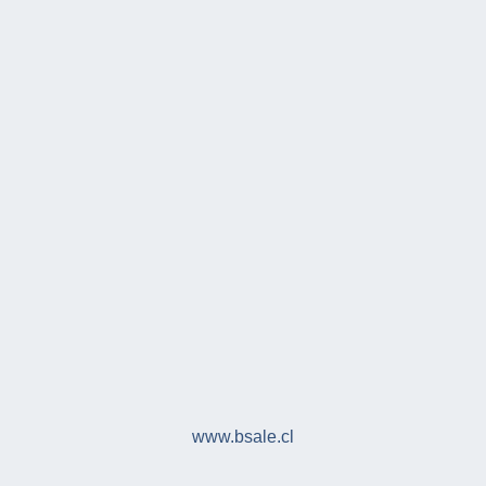
www.bsale.cl